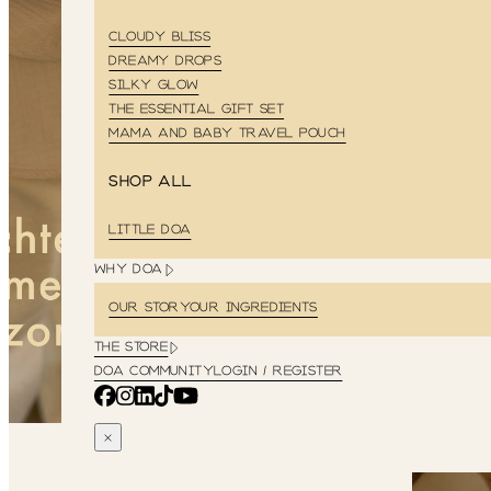
CLOUDY BLISS
DREAMY DROPS
SILKY GLOW
THE ESSENTIAL GIFT SET
MAMA AND BABY TRAVEL POUCH
Shop all
LITTLE DOA
WHY DOA
OUR STORY
OUR INGREDIENTS
THE STORE
DOA COMMUNITY
LOGIN / REGISTER