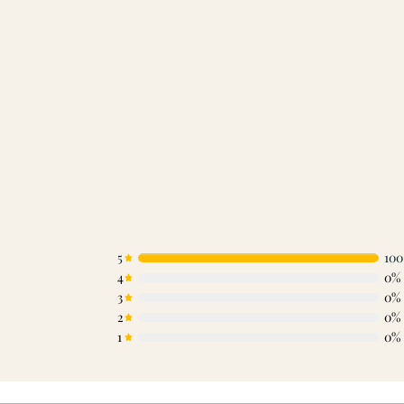
5
10
4
0%
3
0%
2
0%
1
0%