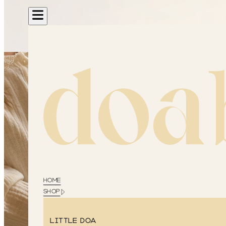
HOME
SHOP
Little Doa